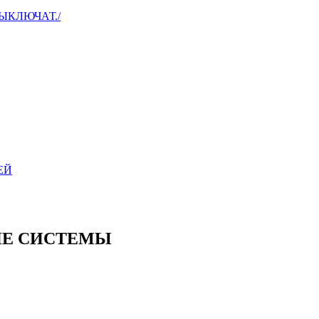
ЫКЛЮЧАТ./
ЕЙ
ИЕ СИСТЕМЫ