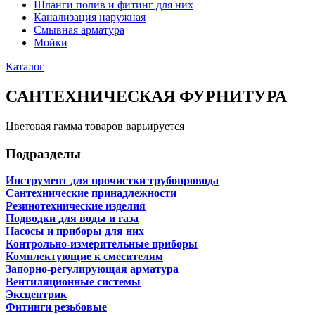
Шланги полив и фитинг для них
Канализация наружная
Смывная арматура
Мойки
Каталог
САНТЕХНИЧЕСКАЯ ФУРНИТУРА
Цветовая гамма товаров варьируется
Подразделы
Инструмент для прочистки трубопровода
Сантехнические принадлежности
Резинотехнические изделия
Подводки для воды и газа
Насосы и приборы для них
Контрольно-измерительные приборы
Комплектующие к смесителям
Запорно-регулирующая арматура
Вентиляционные системы
Эксцентрик
Фитинги резьбовые